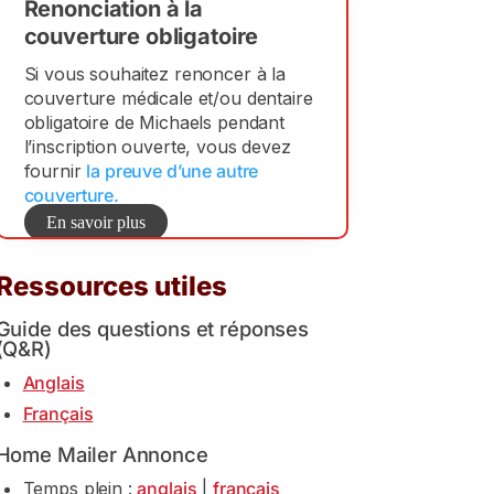
Renonciation à la
couverture obligatoire
Si vous souhaitez renoncer à la
couverture médicale et/ou dentaire
obligatoire de Michaels pendant
l’inscription ouverte, vous devez
fournir
la preuve d’une autre
couverture.
En savoir plus
Ressources utiles
Guide des questions et réponses
(Q&R)
Anglais
Français
Home Mailer Annonce
Temps plein :
anglais
|
français