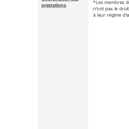
*Les membres de 
prestations
n’ont pas le dro
à leur régime d’