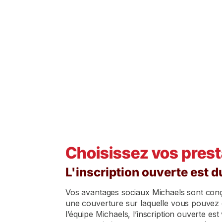

Année du régime de prestations :
1er juillet 2026-30 juin 2027
Choisissez vos pres
L'inscription ouverte est 
Vos avantages sociaux Michaels sont conçu
une couverture sur laquelle vous pouvez
l’équipe Michaels, l’inscription ouverte e