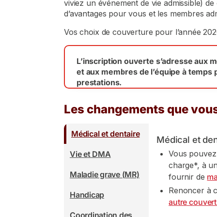
viviez un événement de vie admissible) de 
d’avantages pour vous et les membres admi
Vos choix de couverture pour l’année 202
L’inscription ouverte s’adresse aux 
et aux membres de l’équipe à temps p
prestations.
Les changements que vous
Médical et dentaire
Médical et den
Vous pouvez v
Vie et DMA
charge*, à u
Maladie grave (MR)
fournir de
ma
Renoncer à c
Handicap
autre couvert
Coordination des