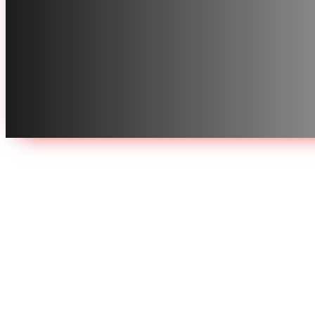

Période d’inscription ouverte :
18-29 mai 2026