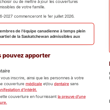
choisir ou de mettre à jour les couvertures
ssibles de votre famille.
6-2027 commenceront le 1er juillet 2026.
membres de l’équipe canadienne à temps plein
artiel de la Saskatchewan admissibles aux
 pouvez apporter
taire
ous inscrire, ainsi que les personnes à votre
ne couverture
médicale
et/ou
dentaire
sans
nifestation d’intérêt.
ette couverture en fournissant
la preuve d’une
ure.