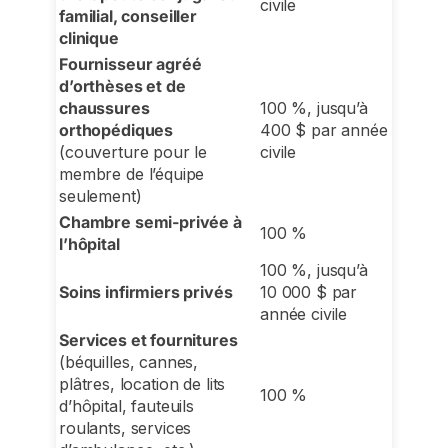
civile
familial, conseiller
clinique
Fournisseur agréé
d’orthèses et de
chaussures
100 %, jusqu’à
orthopédiques
400 $ par année
(couverture pour le
civile
membre de l’équipe
seulement)
Chambre semi-privée à
100 %
l’hôpital
100 %, jusqu’à
Soins infirmiers privés
10 000 $ par
année civile
Services et fournitures
(béquilles, cannes,
plâtres, location de lits
100 %
d’hôpital, fauteuils
roulants, services