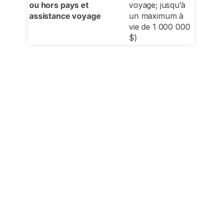
ou hors pays et
voyage; jusqu’à
assistance voyage
un maximum à
vie de 1 000 000
$)