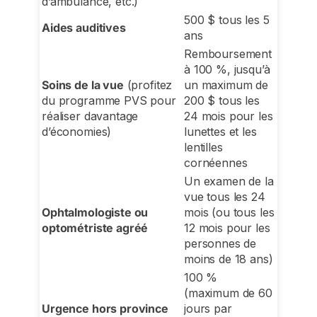
d’ambulance, etc.)
500 $ tous les 5
Aides auditives
ans
Remboursement
à 100 %, jusqu’à
Soins de la vue
(profitez
un maximum de
du programme PVS pour
200 $ tous les
réaliser davantage
24 mois pour les
d’économies)
lunettes et les
lentilles
cornéennes
Un examen de la
vue tous les 24
Ophtalmologiste ou
mois (ou tous les
optométriste agréé
12 mois pour les
personnes de
moins de 18 ans)
100 %
(maximum de 60
Urgence hors province
jours par