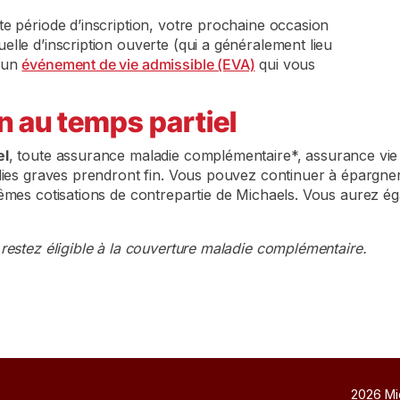
e période d’inscription, votre prochaine occasion
lle d’inscription ouverte (qui a généralement lieu
z un
événement de vie admissible (EVA)
qui vous
n au temps partiel
el
, toute assurance maladie complémentaire*, assurance vie
dies graves prendront fin. Vous pouvez continuer à épargner 
mêmes cotisations de contrepartie de Michaels. Vous aurez é
restez éligible à la couverture maladie complémentaire.
2026 Mi