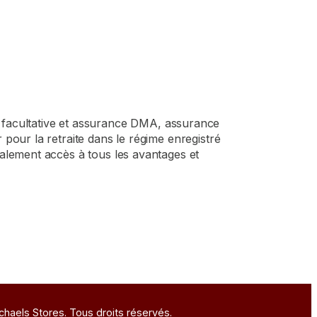
 facultative et assurance DMA, assurance
pour la retraite dans le régime enregistré
galement accès à tous les avantages et
chaels Stores. Tous droits réservés.