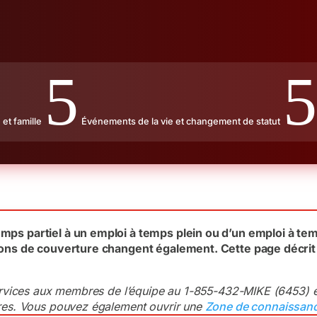
5
5
 et famille
Événements de la vie et changement de statut
ps partiel à un emploi à temps plein ou d’un emploi à temp
ions de couverture changent également. Cette page décrit 
services aux membres de l’équipe au 1-855-432-MIKE (6453) et
ures. Vous pouvez également ouvrir une
Zone de connaissan