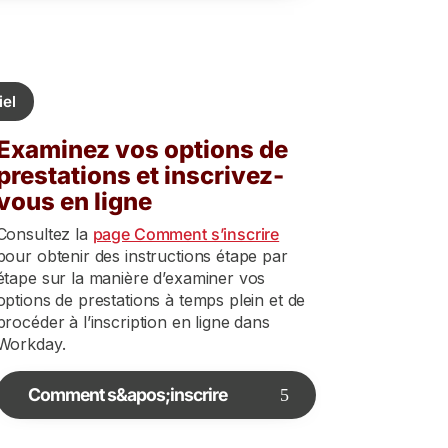
iel
Examinez vos options de
prestations et inscrivez-
vous en ligne
Consultez la
page Comment s’inscrire
pour obtenir des instructions étape par
étape sur la manière d’examiner vos
options de prestations à temps plein et de
procéder à l’inscription en ligne dans
Workday.
Comment s&apos;inscrire